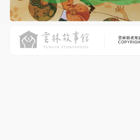
雲林縣虎尾鎮
COPYRIGHT 