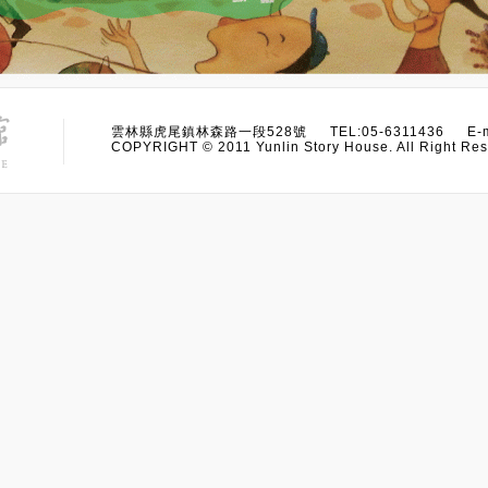
雲林縣虎尾鎮林森路一段528號 TEL:05-6311436 E-m
COPYRIGHT © 2011 Yunlin Story House. All Right Res