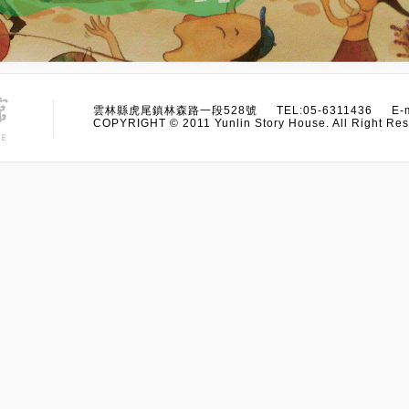
雲林縣虎尾鎮林森路一段528號 TEL:05-6311436 E-m
COPYRIGHT © 2011 Yunlin Story House. All Right Res