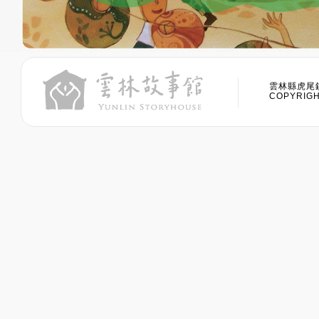
雲林縣虎尾鎮
COPYRIGHT 