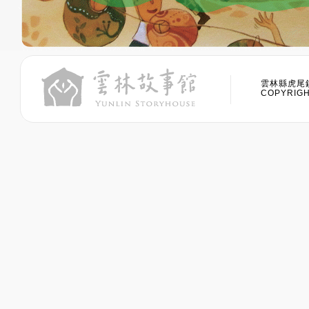
雲林縣虎尾鎮
COPYRIGHT 