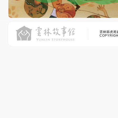
雲林縣虎尾鎮
COPYRIGHT 