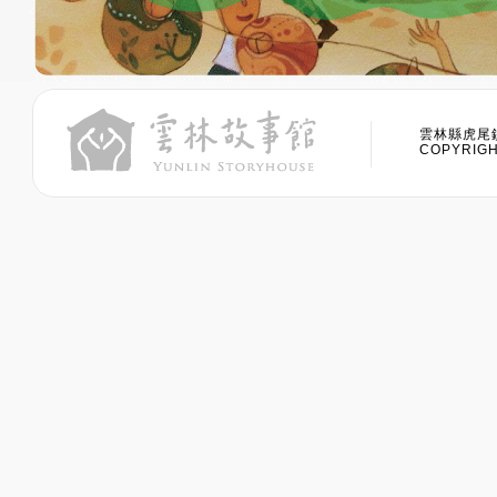
雲林縣虎尾鎮
COPYRIGHT 