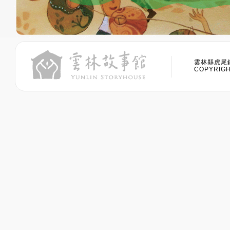
雲林縣虎尾鎮
COPYRIGHT 