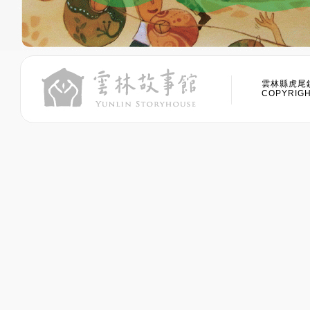
雲林縣虎尾鎮
COPYRIGHT 