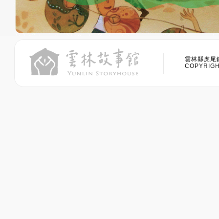
雲林縣虎尾鎮
COPYRIGHT 