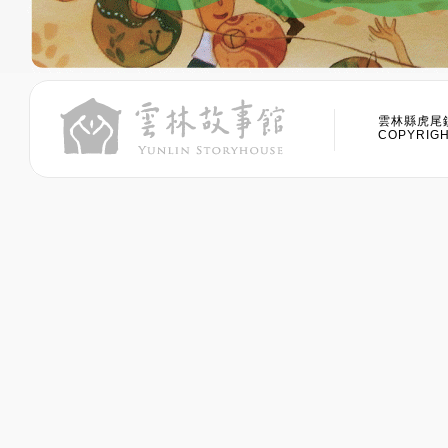
雲林縣虎尾鎮
COPYRIGHT 