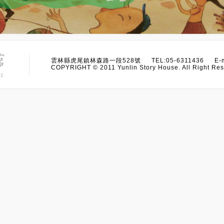
雲林縣虎尾鎮林森路一段528號 TEL:05-6311436 E-m
COPYRIGHT © 2011 Yunlin Story House. All Right Res