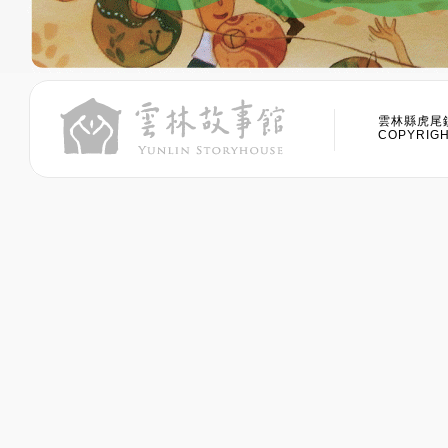
雲林縣虎尾鎮
COPYRIGHT 