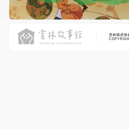
雲林縣虎尾鎮
COPYRIGHT 