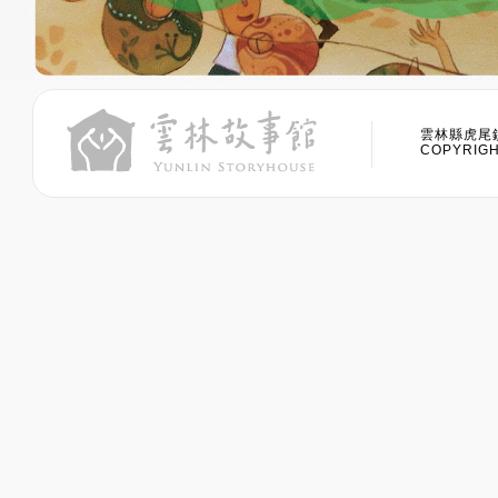
雲林縣虎尾鎮
COPYRIGHT 