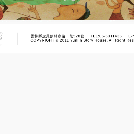
雲林縣虎尾鎮林森路一段528號 TEL:05-6311436 E-m
COPYRIGHT © 2011 Yunlin Story House. All Right Res