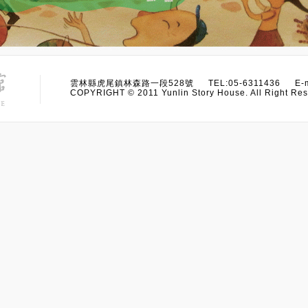
雲林縣虎尾鎮林森路一段528號 TEL:05-6311436 E-m
COPYRIGHT © 2011 Yunlin Story House. All Right Res