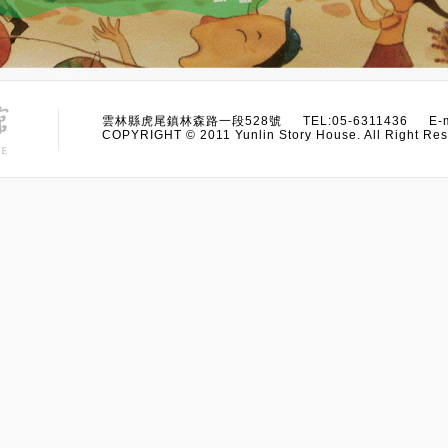
雲林縣虎尾鎮林森路一段528號 TEL:05-6311436 E-m
COPYRIGHT © 2011 Yunlin Story House. All Right Res