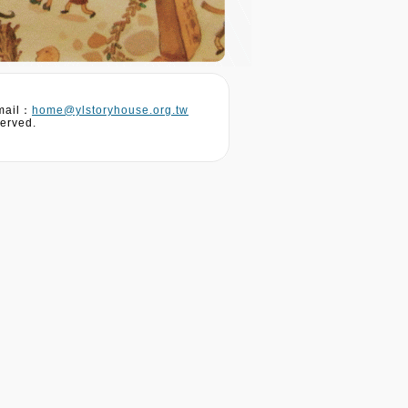
ail：
home@ylstoryhouse.org.tw
erved.