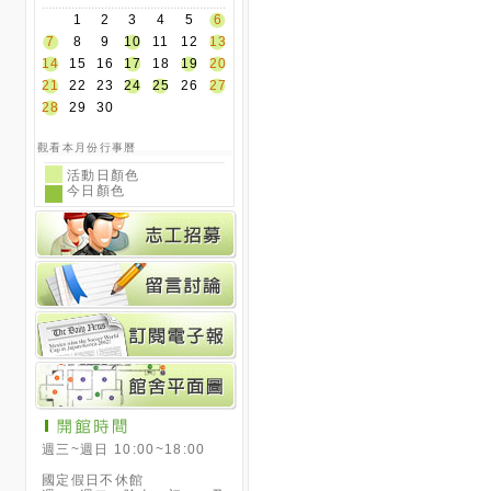
1
2
3
4
5
6
7
8
9
10
11
12
13
14
15
16
17
18
19
20
21
22
23
24
25
26
27
28
29
30
觀看本月份行事曆
活動日顏色
今日顏色
週三~週日 10:00~18:00
國定假日不休館