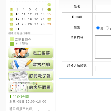
1
姓名
2
3
4
5
6
7
8
9
10
11
12
13
14
15
E-mail
16
17
18
19
20
21
22
23
24
25
26
27
28
29
性別
男
30
31
觀看本月份行事曆
留言內容
活動日顏色
今日顏色
請輸入驗證碼
週三~週日 10:00~18:00
國定假日不休館