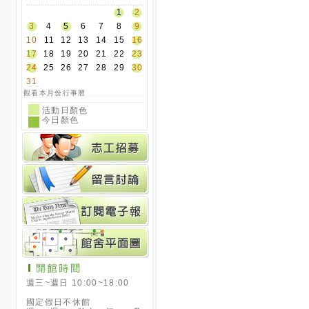
1
2
3
4
5
6
7
8
9
10
11
12
13
14
15
16
17
18
19
20
21
22
23
24
25
26
27
28
29
30
31
觀看本月份行事曆
活動日顏色
今日顏色
週三~週日 10:00~18:00
國定假日不休館