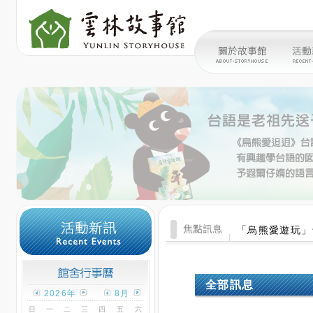
「烏熊愛遊玩」
全部訊息
2026年
8月
日
一
二
三
四
五
六
1
2
3
4
5
6
7
8
2016/12/01
2016
9
10
11
12
13
14
15
16
17
18
19
20
21
22
2016/11/17
12月份
23
24
25
26
27
28
29
30
31
2016/11/16
【故事無
觀看本月份行事曆
活動日顏色
2016/11/14
【故事無
今日顏色