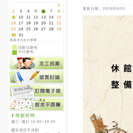
1
更新日期：2026/04/30
2
3
4
5
6
7
8
9
10
11
12
13
14
15
16
17
18
19
20
21
22
23
24
25
26
27
28
29
30
31
觀看本月份行事曆
活動日顏色
今日顏色
週三~週日 10:00~18:00
國定假日不休館