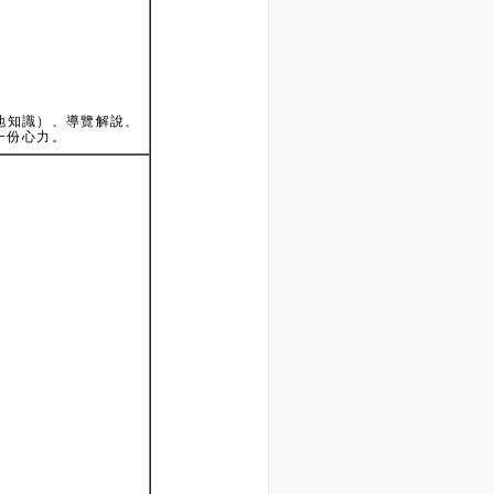
地知識）、導覽解說、
一份心力。