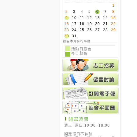
1
2
3
4
5
6
7
8
9
10
11
12
13
14
15
16
17
18
19
20
21
22
23
24
25
26
27
28
29
30
31
觀看本月份行事曆
活動日顏色
今日顏色
週三~週日 10:00~18:00
國定假日不休館