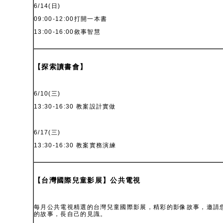
6/14(日)
09:00-12:00打開一本書
13:00-16:00敘事智慧
【探索讀書會】
6/10(三)
13:30-16:30 教案設計實做
6/17(三)
13:30-16:30 教案實務演練
【台灣國際兒童影展】公共電視
每月公共電視精選的台灣兒童國際影展，精彩的影像故事，邀請
的故事，長自己的見識。