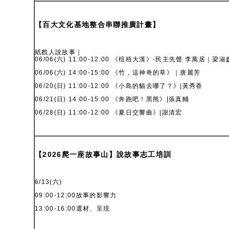
【百大文化基地整合串聯推廣計畫】
紙戲人說故事｜
06/06(六) 11:00-12:00 《椬梧大漢》-民主先聲 李萬居｜梁淑
06/06(六) 14:00-15:00 《竹，這神奇的草》｜唐麗芳
06/20(日) 11:00-12:00 《小島的貓去哪了？》|黃秀香
06/21(日) 14:00-15:00 《奔跑吧！黑熊》|張真輔
06/28(日) 11:00-12:00 《夏日交響曲》|謝清宏
【2026爬一座故事山】說故事志工培訓
6/13(六)
09:00-12:00故事的影響力
13:00-16:00選材、呈現