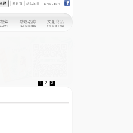
回首頁
網站地圖
ENGLISH
1
2
3
踏車租借申請！