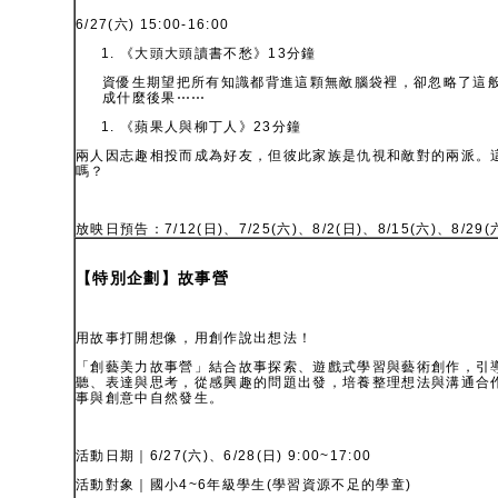
6/27(六) 15:00-16:00
《大頭大頭讀書不愁》13分鐘
資優生期望把所有知識都背進這顆無敵腦袋裡，卻忽略了這
成什麼後果⋯⋯
《蘋果人與柳丁人》23分鐘
兩人因志趣相投而成為好友，但彼此家族是仇視和敵對的兩派。
嗎？
放映日預告：7/12(日)、7/25(六)、8/2(日)、8/15(六)、8/29(
【
特別企劃
】
故事營
用故事打開想像，用創作說出想法！
「創藝美力故事營」結合故事探索、遊戲式學習與藝術創作，引
聽、表達與思考，從感興趣的問題出發，培養整理想法與溝通合
事與創意中自然發生。
活動日期｜6/27(六)、6/28(日) 9:00~17:00
活動對象｜國小4~6年級學生(學習資源不足的學童)