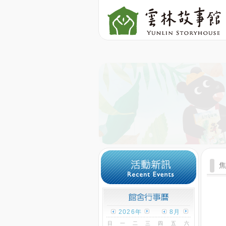
2026年
8月
日
一
二
三
四
五
六
1
2
3
4
5
6
7
8
9
10
11
12
13
14
15
16
17
18
19
20
21
22
23
24
25
26
27
28
29
30
31
觀看本月份行事曆
活動日顏色
今日顏色