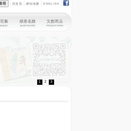
回首頁
網站地圖
ENGLISH
1
2
3
踏車租借申請！