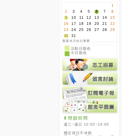
週三~週日 10:00~18:00
國定假日不休館
週一~週二、除夕、初一、及
國定假日後補休日休館
其它休館日依最新公告為準
(請參閱行事曆)