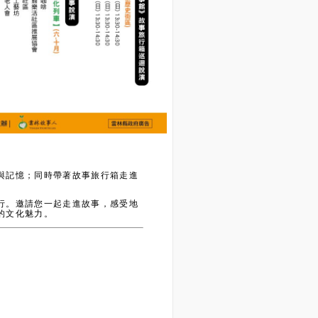
與記憶；同時帶著故事旅行箱走進
行。邀請您一起走進故事，感受地
的文化魅力。