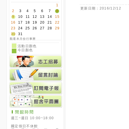
1
更新日期：2016/12/12
2
3
4
5
6
7
8
9
10
11
12
13
14
15
16
17
18
19
20
21
22
23
24
25
26
27
28
29
30
31
觀看本月份行事曆
活動日顏色
今日顏色
週三~週日 10:00~18:00
國定假日不休館