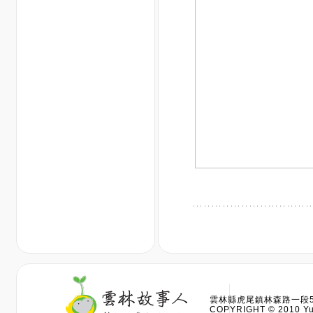
雲林縣虎尾鎮林森路一段528
COPYRIGHT © 2010 Yun