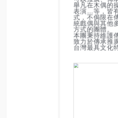
舉凡在木偶的
表
演…等，皆
式，
不侷限在
統戲偶
與其他
方式的團
體。
本團秉持維護
致
力於傳承推
台灣
最具文化