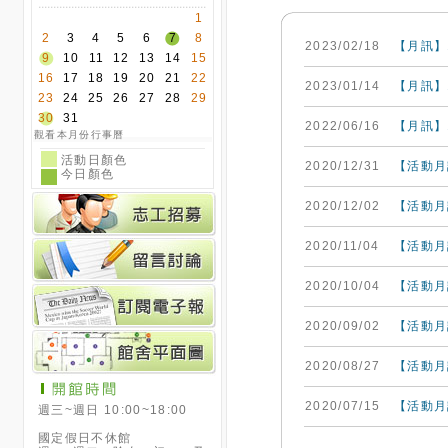
1
2
3
4
5
6
7
8
2023/02/18
【月訊】
9
10
11
12
13
14
15
16
17
18
19
20
21
22
2023/01/14
【月訊】
23
24
25
26
27
28
29
30
31
2022/06/16
【月訊】
觀看本月份行事曆
活動日顏色
2020/12/31
【活動月
今日顏色
2020/12/02
【活動月
2020/11/04
【活動月
2020/10/04
【活動月
2020/09/02
【活動月
2020/08/27
【活動月
2020/07/15
【活動月
週三~週日 10:00~18:00
國定假日不休館