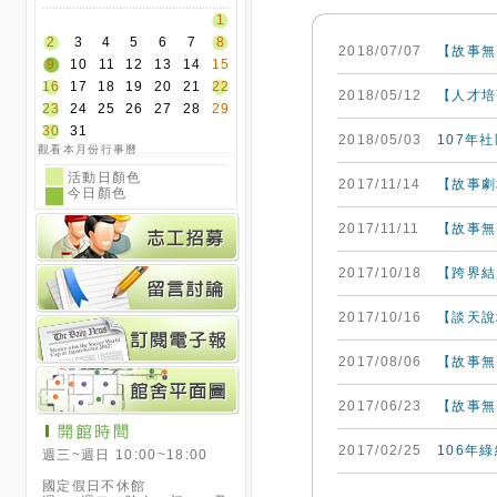
1
2
3
4
5
6
7
8
2018/07/07
【故事無
9
10
11
12
13
14
15
16
17
18
19
20
21
22
2018/05/12
【人才培
23
24
25
26
27
28
29
30
31
2018/05/03
107年
觀看本月份行事曆
活動日顏色
2017/11/14
【故事劇
今日顏色
2017/11/11
【故事無
2017/10/18
【跨界結
2017/10/16
【談天說
2017/08/06
【故事無
2017/06/23
【故事無
2017/02/25
106年
週三~週日 10:00~18:00
國定假日不休館