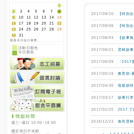
1
2
3
4
5
6
7
8
2017/09/10
【特別企
9
10
11
12
13
14
15
16
17
18
19
20
21
22
2017/09/08
【特別企
23
24
25
26
27
28
29
30
31
2017/08/03
【故事無
觀看本月份行事曆
活動日顏色
2017/06/21
雲林故事
今日顏色
2017/06/09
「201
2017/05/19
教育部-
2017/04/30
母親節特
2017/03/17
故事行李
2017/01/25
2017
2016/12/23
食尚雲林
週三~週日 10:00~18:00
國定假日不休館