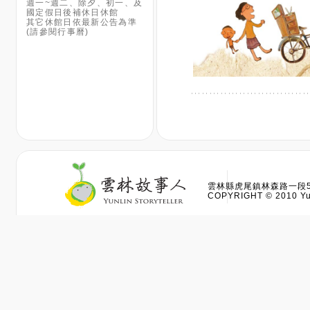
雲林縣虎尾鎮林森路一段528
COPYRIGHT © 2010 Yun