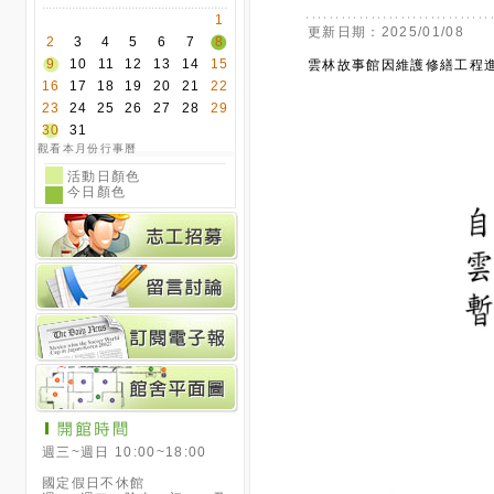
週三~週日 10:00~18:00
國定假日不休館
週一~週二、除夕、初一、及
國定假日後補休日休館
其它休館日依最新公告為準
(請參閱行事曆)