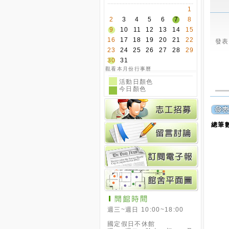
1
2
3
4
5
6
7
8
9
10
11
12
13
14
15
16
17
18
19
20
21
22
發表時
23
24
25
26
27
28
29
30
31
觀看本月份行事曆
活動日顏色
今日顏色
總筆數
週三~週日 10:00~18:00
國定假日不休館