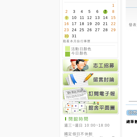
1
2
3
4
5
6
7
8
9
10
11
12
13
14
15
16
17
18
19
20
21
22
發表時
23
24
25
26
27
28
29
30
31
觀看本月份行事曆
活動日顏色
今日顏色
總筆數
週三~週日 10:00~18:00
國定假日不休館